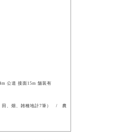
4m 公道 接面15m 舗装有
地、田、畑、雑種地計7筆） / 農