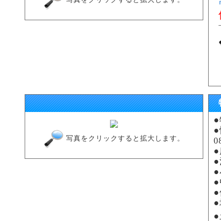
写真をクリックすると拡大します。
0
●
●