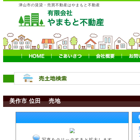
津山市の賃貸・売買不動産はやまもと不動産
美作市 位田 売地
写真をクリックすると拡大します。