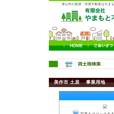
津山市の賃貸・売買不動産はやま
美作市 土居 事業用地
写真をクリックす