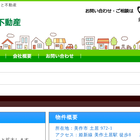
もと不動産
物件概要
所在地：美作市 土居 972-1
アクセス：姫新線 美作土居駅 徒歩8
ると拡大します。