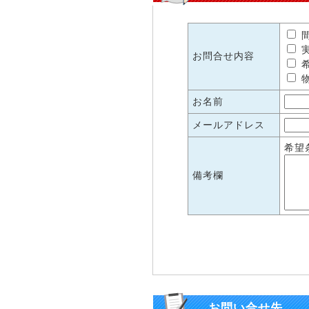
間
実
お問合せ内容
希
物
お名前
メールアドレス
希望
備考欄
お問い合せ先