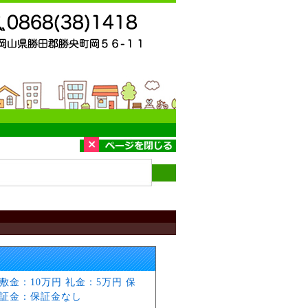
敷金：10万円 礼金：5万円 保
証金：保証金なし