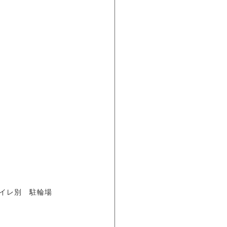
トイレ別 駐輪場