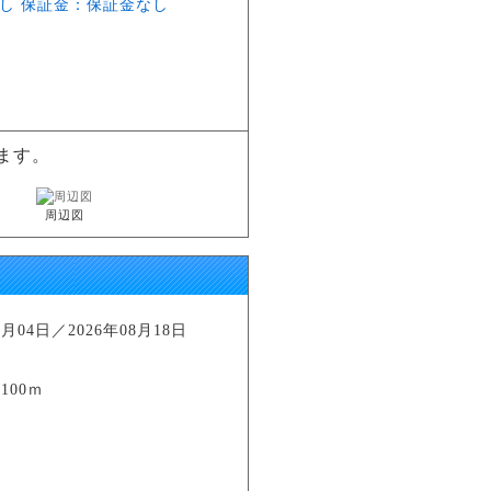
し 保証金：保証金なし
ます。
周辺図
04日／2026年08月18日
100ｍ