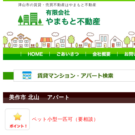
津山市の賃貸・売買不動産はやまもと不動産
美作市 北山 アパート
ペット小型一匹可（要相談）