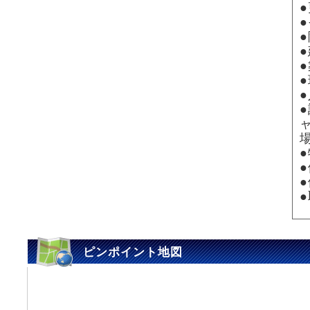
●
ピンポイント地図