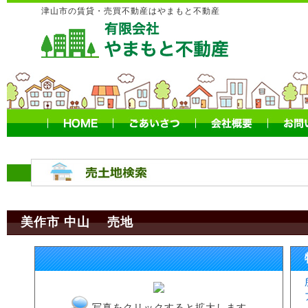
津山市の賃貸・売買不動産はやまもと不動産
美作市 中山 売地
写真をクリックすると拡大します。