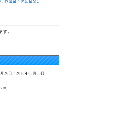
し 保証金：保証金なし
ます。
26日／2026年03月05日
0ｍ