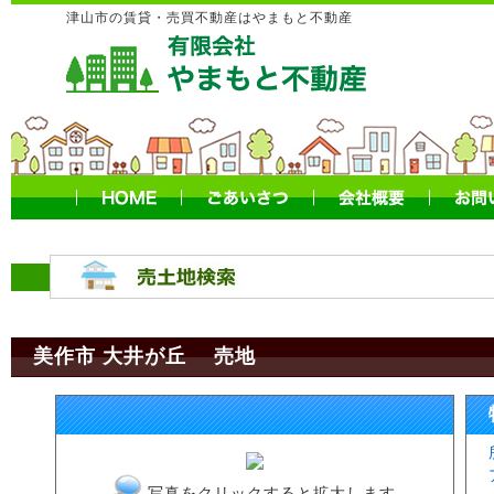
津山市の賃貸・売買不動産はやまもと不動産
美作市 大井が丘 売地
写真をクリックすると拡大します。