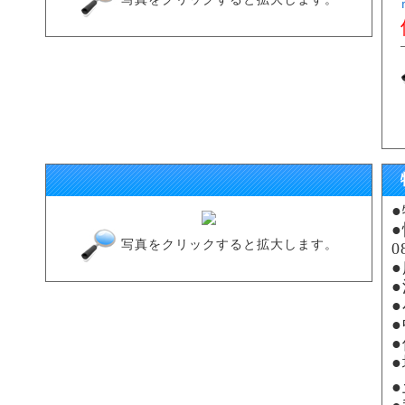
写真をクリックすると拡大します。
0
●
●